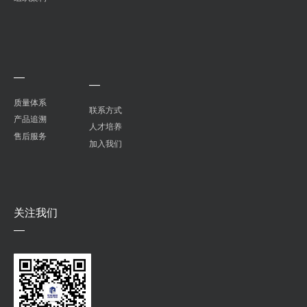
—
—
质量体系
联系方式
产品追溯
人才培养
售后服务
加入我们
关注我们
—