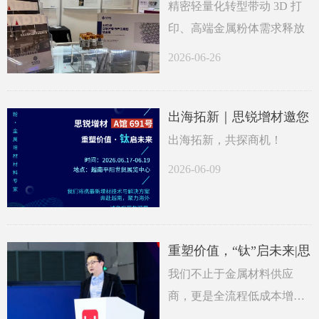
东南亚增材制造机遇
精密轻量化转型带动 3D 打
印、高端金属粉体需求释放
2026-06-26
出海拓新｜思锐增材邀您
共赴 2026 越南 3D 打印
出海拓新，共探商机！
展
2026-06-09
重塑价值，“钛”启未来|思
锐增材TCT Asia 2026圆
我们不止于金属材料供应
满收官
商，更是全流程低成本增材
制造方案提供者。